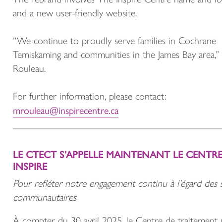
and a new user-friendly website.
“We continue to proudly serve families in Cochrane
Temiskaming and communities in the James Bay area,” 
Rouleau.
For further information, please contact:
mrouleau@inspirecentre.ca
__________________________________________
LE CTECT S’APPELLE MAINTENANT LE CENTR
INSPIRE
Pour refléter notre engagement continu à l’égard des 
communautaires
À compter du 30 avril 2025, le Centre de traitement